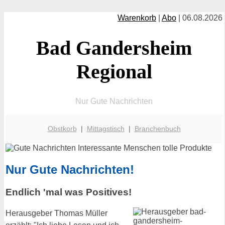
Warenkorb
|
Abo
| 06.08.2026
Bad Gandersheim
Regional
Nur Gute Nachrichten
Obstkorb
|
Mittagstisch
|
Branchenbuch
Nur Gute Nachrichten!
Endlich 'mal was Positives!
Herausgeber Thomas Müller