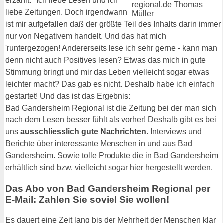
erzählt: "Ich liebe Lesen und ich
liebe Zeitungen. Doch irgendwann
ist mir aufgefallen daß der größte Teil des Inhalts darin immer
nur von Negativem handelt. Und das hat mich
'runtergezogen! Andererseits lese ich sehr gerne - kann man
denn nicht auch Positives lesen? Etwas das mich in gute
Stimmung bringt und mir das Leben vielleicht sogar etwas
leichter macht? Das gab es nicht. Deshalb habe ich einfach
gestartet! Und das ist das Ergebnis:
Bad Gandersheim Regional ist die Zeitung bei der man sich
nach dem Lesen besser fühlt als vorher! Deshalb gibt es bei
uns
ausschliesslich gute Nachrichten
. Interviews und
Berichte über interessante Menschen in und aus Bad
Gandersheim. Sowie tolle Produkte die in Bad Gandersheim
erhältlich sind bzw. vielleicht sogar hier hergestellt werden.
Das Abo von Bad Gandersheim Regional per
E-Mail: Zahlen Sie soviel Sie wollen!
Es dauert eine Zeit lang bis der Mehrheit der Menschen klar