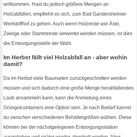
willkommen. Hast du jedoch größere Mengen an
Holzabfällen, empfiehlt es sich, zum Bad Gandersheimer
Wertstoffhof zu gehen. Auch wenn Holzreste wie Äste,
Zweige oder Stammreste verwertet werden müssen, ist dies
die Entsorgungsstelle der Wahl.
Im Herbst fällt viel Holzabfall an - aber wohin
damit?
Da im Herbst viele Baumarten zurückgeschnitten werden
müssen und sich dadurch eine große Menge herabfallendes
Laub ansammeln kann, kann die Anmietung eines
Grüngutcontainers eine Option sein. Je nach Bedarf kannst
du zwischen verschiedenen Behältergrößen wählen. Diese
können bei der nächstgelegenen Entsorgungsstation
ausgeliehen und später wieder abgeholt werden. Aber