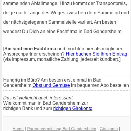
sammelnden Abfallmenge. Hinzu kommt der Transportpreis,
der je nach Länge des Weges zwischen dem Sammelort und
der nächstgelegenen Sammelstelle variiert. Am besten
wendest Du Dich an eine Fachfirma in Bad Gandersheim.
[
Sie sind eine Fachfirma
und möchten hier als möglicher
Ansprechpartner erscheinen?
Hier buchen Sie Ihren Eintrag
(via Impressum, monatliche Zahlung, jederzeit kündbar).]
Hungrig im Büro? Am besten erst einmal in Bad
Gandersheim
Obst und Gemüse
im bequemen Abo bestellen
Das ist vielleicht auch interessant:
Wie kommt man in Bad Gandersheim zur
richtigen Bank und zum
richtigen Girokonto
Home
|
Partnervermittlung Bad Gandersheim
|
Girokonto
|