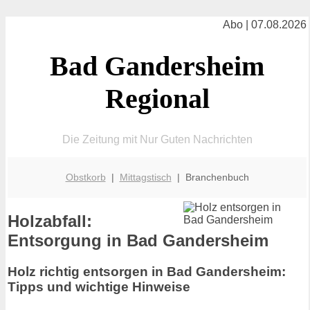
Abo | 07.08.2026
Bad Gandersheim
Regional
Die Zeitung mit Nur Guten Nachrichten
Obstkorb
|
Mittagstisch
| Branchenbuch
Holzabfall:
Entsorgung in Bad Gandersheim
Holz richtig entsorgen in Bad Gandersheim:
Tipps und wichtige Hinweise