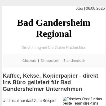
Abo | 06.08.2026
Bad Gandersheim
Regional
Die Zeitung mit Nur Guten Nachrichten
Obstkorb
|
Mittagstisch
|
Branchenbuch
Kaffee, Kekse, Kopierpapier - direkt
ins Büro geliefert für Bad
Gandersheimer Unternehmen
Und nicht nur das! Zum Beispiel