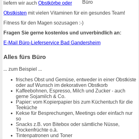
liefern wir auch
Obstkörbe oder
Obstkisten
mit vielen Vitaminen für ein gesundes Team!
Fitness für den Magen sozusagen :-)
Fragen Sie gerne kostenlos und unverbindlich an:
E-Mail Büro-Lieferservice Bad Gandersheim
Alles fürs Büro
... zum Beispiel ...
frisches Obst und Gemüse, entweder in einer Obstkiste
oder auf Wunsch im dekorativen Obstkorb
Kaffeebohnen, Espresso, Milch und Zucker - auch
gerne Sojamilch & Co.
Papier: vom Kopierpapier bis zum Küchentuch für die
Teeküche
Kekse für Besprechungen, Meetings oder einfach nur
so
Snacks z.B. von Bitebox oder sämtliche Nüsse,
Trockenfrüchte o.ä.
Tintenpatronen und Toner