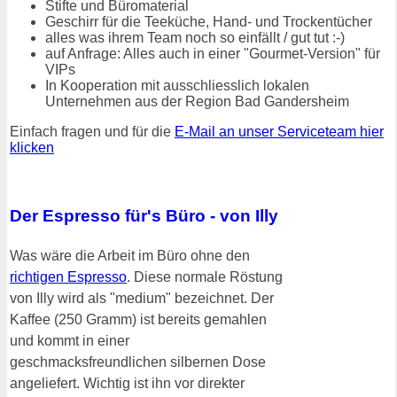
Stifte und Büromaterial
Geschirr für die Teeküche, Hand- und Trockentücher
alles was ihrem Team noch so einfällt / gut tut :-)
auf Anfrage: Alles auch in einer "Gourmet-Version" für
VIPs
In Kooperation mit ausschliesslich lokalen
Unternehmen aus der Region Bad Gandersheim
Einfach fragen und für die
E-Mail an unser Serviceteam hier
klicken
Der Espresso für's Büro - von Illy
Was wäre die Arbeit im Büro ohne den
richtigen Espresso
. Diese normale Röstung
von Illy wird als "medium" bezeichnet. Der
Kaffee (250 Gramm) ist bereits gemahlen
und kommt in einer
geschmacksfreundlichen silbernen Dose
angeliefert. Wichtig ist ihn vor direkter