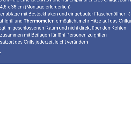
4,6 x 36 cm (Montage erforderlich)
itenablage mit Besteckhaken und eingebauter Flaschenöffner :-)
ahlgriff und
Thermometer
: ermöglicht mehr Hitze auf das Grillg
 liegt im geschlossenen Raum und nicht direkt über den Kohlen
 zusammen mit Beilagen für fünf Personen zu grillen
tzort des Grills jederzeit leicht verändern
e