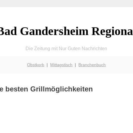
Bad Gandersheim Regiona
Die Zeitung mit Nur Guten Nachrichten
Obstkorb
|
Mittagstisch
|
Branchenbuch
e besten Grillmöglichkeiten