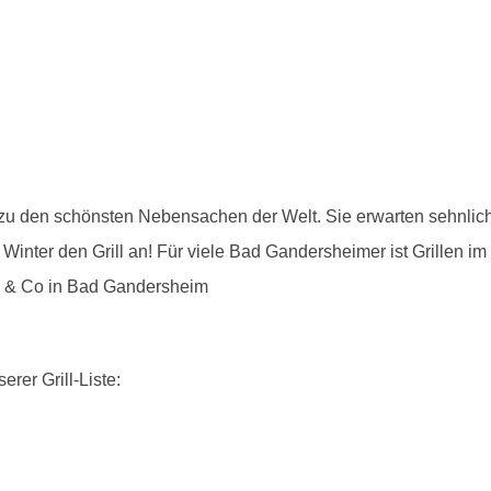
n zu den schönsten Nebensachen der Welt. Sie erwarten sehnlich
 Winter den Grill an! Für viele Bad Gandersheimer ist Grillen i
len & Co in Bad Gandersheim
erer Grill-Liste: