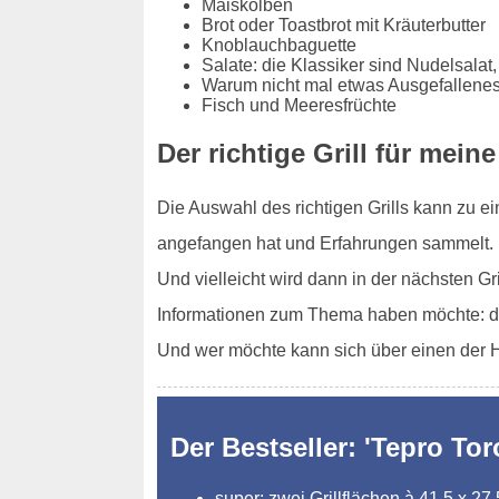
Maiskolben
Brot oder Toastbrot mit Kräuterbutter
Knoblauchbaguette
Salate: die Klassiker sind Nudelsalat,
Warum nicht mal etwas Ausgefallenes
Fisch und Meeresfrüchte
Der richtige Grill für mein
Die Auswahl des richtigen Grills kann zu e
angefangen hat und Erfahrungen sammelt. Da
Und vielleicht wird dann in der nächsten G
Informationen zum Thema haben möchte: di
Und wer möchte kann sich über einen der Ho
Der Bestseller: 'Tepro Tor
super: zwei Grillflächen à 41,5 x 27