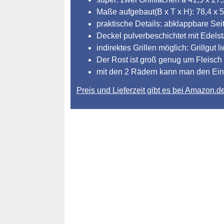
Maße aufgebaut(B x T x H): 78,4 x 5
praktische Details: abklappbare Se
Deckel pulverbeschichtet mit Edelst
indirektes Grillen möglich: Grillgut
Der Rost ist groß genug um Fleisch
mit den 2 Rädern kann man den Einsa
Preis und Lieferzeit gibt es bei Amazon.d