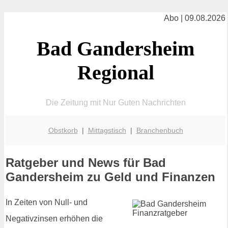
Abo | 09.08.2026
Bad Gandersheim
Regional
Die Zeitung mit Nur Guten Nachrichten
Obstkorb
|
Mittagstisch
|
Branchenbuch
Ratgeber und News für Bad
Gandersheim zu Geld und Finanzen
In Zeiten von Null- und
Negativzinsen erhöhen die